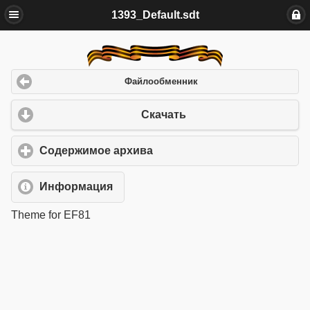
1393_Default.sdt
Файлообменник
Скачать
Содержимое архива
click to expand contents
Информация
Theme for EF81