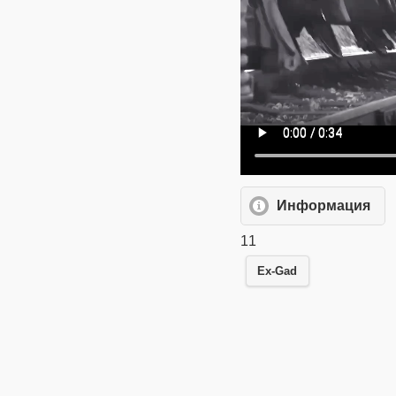
Информация
11
Ex-Gad