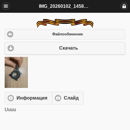
IMG_20260102_145859.jpg
Файлообменник
Скачать
Информация
Слайд
Uuuu