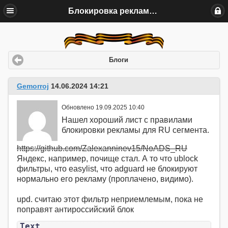
Блокировка рекламы в RU сегмента
Блоги
Gemorroj
14.06.2024 14:21
Обновлено 19.09.2025 10:40
Нашел хороший лист с правилами
блокировки рекламы для RU сегмента.
https://github.com/Zalexanninev15/NoADS_RU
Яндекс, например, почище стал. А то что ublock
фильтры, что easylist, что adguard не блокируют
нормально его рекламу (проплачено, видимо).
upd. считаю этот фильтр неприемлемым, пока не
поправят антироссийский блок
Text