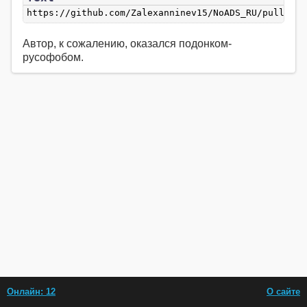
https://github.com/Zalexanninev15/NoADS_RU/pull/24
Автор, к сожалению, оказался подонком-
русофобом.
Онлайн: 12
О сайте