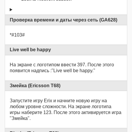
Проверка времени и даты через сеть (GA628)
*#103#
Live well be happy
На экране с логотипом ввести 397. После этого
появится надпись :"Live well be happy."
Змейка (Ericsson T68)
Запустите игру Erix и начните новую игру на
любом уровне сложности. На экране логотипа
игры наберите 123. После этого активируется игра
"Змейка".