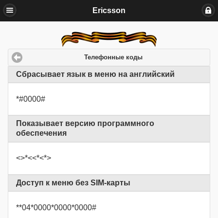
Ericsson
Телефонные коды
Сбрасывает язык в меню на английский
*#0000#
Показывает версию программного
обеспечения
<>*<<*<*>
Доступ к меню без SIM-карты
**04*0000*0000*0000#