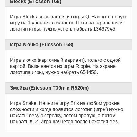
Blocks (Ericsson T68)
Игра Blocks вызывается из игры Q. Начните новую
игру на 1 уровне сложности. Пока на экране висит
логотип игры, нужно успеть набрать 134679#5.
Игра в очко (Ericsson T68)
Игра в очко (карточный вариант), только с одной
картой. Вызывается из игры Ripple. На экране
логотипа игры, нужно набрать 654456.
Змейка (Ericsson T39m и R520m)
Игра Snake. Начните игру Erix на любом уровне
сложности и когда появится логотип (игры) нужно
нажать: левую стрелку, потом правую, а потом
набрать #12. Игра начнется после нажатия Yes.