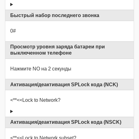
Быстрый набор последнего звонка
0#
Просмотр уровня заряда батареи при
выключенном телефоне
Нажмите NO на 2 секунды
Активация/деактивация SPLock кода (NCK)
<**<<Lock to Network?
Активация/деактивация SPLock кода (NSCK)
<**<<Lock to Network subset?