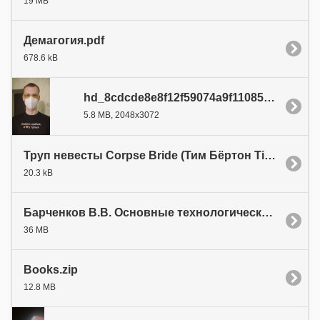
19 MB
Демагогия.pdf
678.6 kB
hd_8cdcde8e8f12f59074a9f110855d280c.p
5.8 MB, 2048x3072
Труп невесты Corpse Bride (Тим Бёртон Tim Burton)
20.3 kB
Барченков В.В. Основные технологические процес
36 MB
Books.zip
12.8 MB