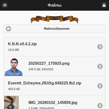
Файлы
Файлообменник
K.N.N.v0.4.2.zip
18.8 MB
20250227_175925.png
206.5 kB, 500x500
Everett_Dzheyms.2fUiSg.849225.fb2.zip
460.6 kB
IMG_20260102_145859.jpg
2.8 MB, 3000x4000